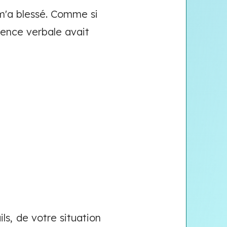
l m'a blessé. Comme si
olence verbale avait
ls, de votre situation