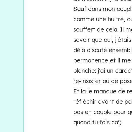
Sauf dans mon couple.
comme une huitre, ou 
souffert de cela. Il 
savoir que oui, j'étai
déjà discuté ensembl
permanence et il me 
blanche: j'ai un caract
re-insister ou de pos
Et la le manque de res
réfléchir avant de pa
pas en couple pour qu
quand tu fais ca')