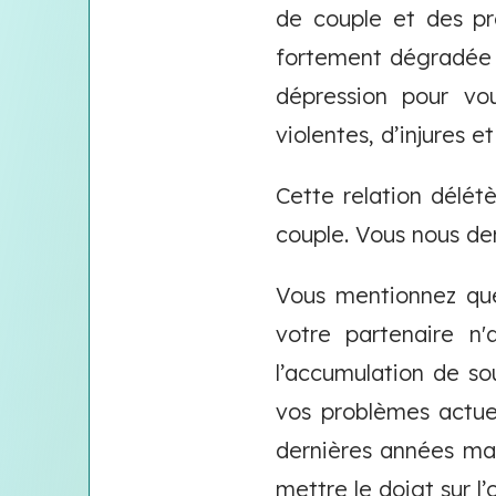
de couple et des pr
fortement dégradée 
dépression pour vo
violentes, d’injures e
Cette relation délé
couple. Vous nous d
Vous mentionnez que
votre partenaire n
l’accumulation de so
vos problèmes actue
dernières années mais
mettre le doigt sur l