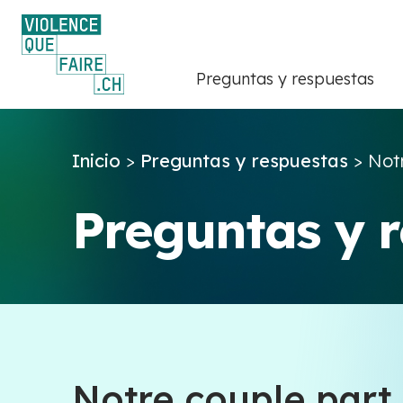
Preguntas y respuestas
Inicio
>
Preguntas y respuestas
>
Notr
Preguntas y 
Notre couple part à