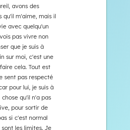
reil, avons des
qu'il m'aime, mais il
 vie avec quelqu'un
 vois pas vivre non
er que je suis à
in sur moi, c'est une
faire cela. Tout est
se sent pas respecté
 pour lui, je suis à
 chose qu'il n'a pas
ive, pour sortir de
as si c'est normal
 sont les limites. Je