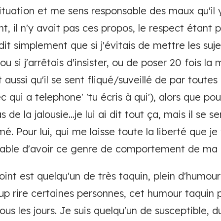
situation et me sens responsable des maux qu'il 
t, il n'y avait pas ces propos, le respect étant 
e dit simplement que si j'évitais de mettre les suj
, ou si j'arrêtais d'insister, ou de poser 20 fois 
it aussi qu'il se sent fliqué/suveillé de par toutes
ec qui a telephone' 'tu écris à qui'), alors que pou
s de la jalousie...je lui ai dit tout ça, mais il s
 Pour lui, qui me laisse toute la liberté que je v
rable d'avoir ce genre de comportement de ma 
joint est quelqu'un de très taquin, plein d'humour
p rire certaines personnes, cet humour taquin 
tous les jours. Je suis quelqu'un de susceptible, d