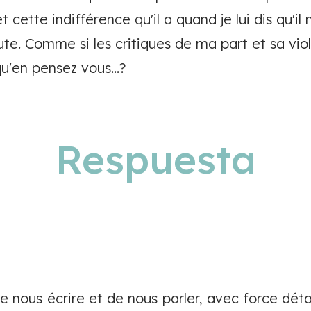
 cette indifférence qu'il a quand je lui dis qu'i
coute. Comme si les critiques de ma part et sa vi
qu'en pensez vous...?
Respuesta
e nous écrire et de nous parler, avec force détai