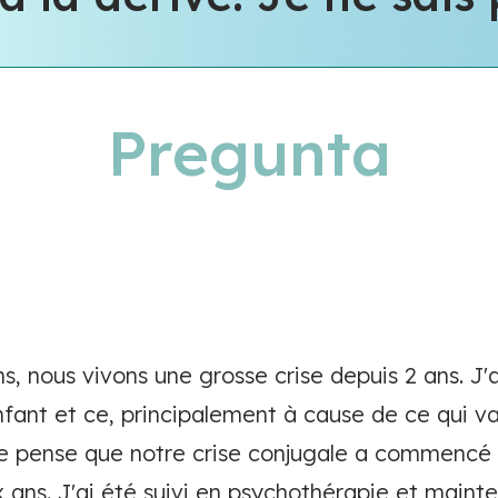
Pregunta
, nous vivons une grosse crise depuis 2 ans. J'ai 
fant et ce, principalement à cause de ce qui va 
e pense que notre crise conjugale a commencé lo
x ans. J'ai été suivi en psychothérapie et maint