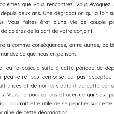
oblèmes que vous rencontrez. Vous évoquez un
depuis deux ans. Une dégradation qui a fait su
us. Vous faites état d’une vie de couple p
t de colères de la part de votre conjoint.
tère a comme conséquences, entre autres, de bl
emandez ce que nous en pensons.
 tout a basculé suite à cette période de dép
'a peut-être pas comprise ou pas acceptée. 
uffrances et de non-dits datant de cette périod
ls. Vous ne pourrez pas effacer ce qui s’est p
 il pourrait être utile de se pencher sur cette 
’origine de cette dégradation.