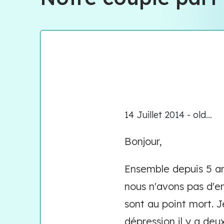
14 Juillet 2014 - old...
Bonjour,
Ensemble depuis 5 ans
nous n'avons pas d'en
sont au point mort. J
dépression il y a deu