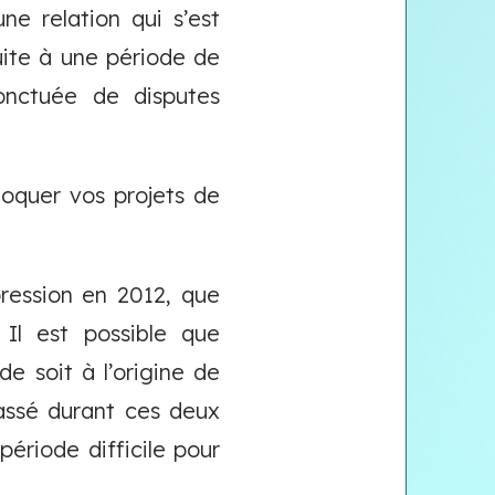
e relation qui s’est
ite à une période de
onctuée de disputes
oquer vos projets de
ression en 2012, que
Il est possible que
e soit à l’origine de
assé durant ces deux
période difficile pour