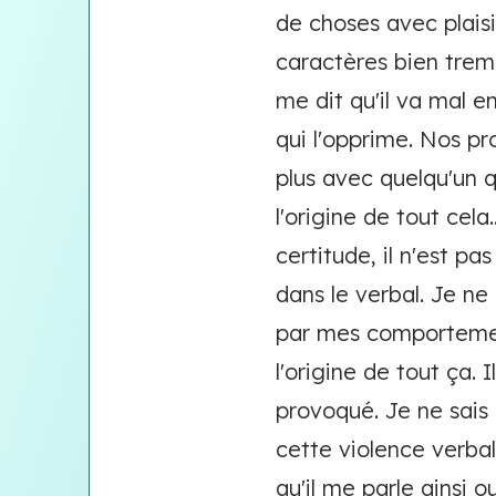
de choses avec plaisi
caractères bien tremp
me dit qu'il va mal e
qui l'opprime. Nos pr
plus avec quelqu'un 
l'origine de tout cela
certitude, il n'est p
dans le verbal. Je ne
par mes comportements
l'origine de tout ça.
provoqué. Je ne sais 
cette violence verbal
qu'il me parle ainsi ou