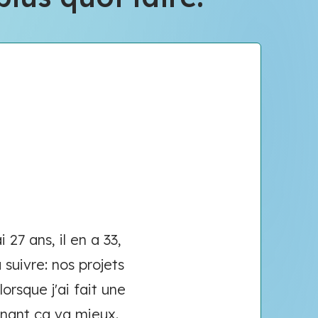
27 ans, il en a 33,
suivre: nos projets
rsque j'ai fait une
enant ça va mieux.