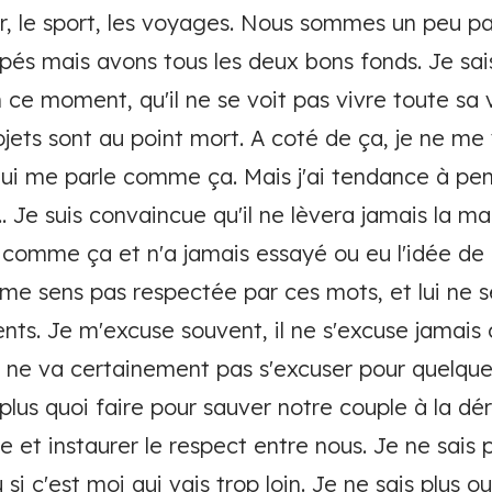
r, le sport, les voyages. Nous sommes un peu pa
és mais avons tous les deux bons fonds. Je sais 
n ce moment, qu'il ne se voit pas vivre toute sa
ojets sont au point mort. A coté de ça, je ne me
qui me parle comme ça. Mais j'ai tendance à pens
... Je suis convaincue qu'il ne lèvera jamais la ma
as comme ça et n'a jamais essayé ou eu l'idée de 
 me sens pas respectée par ces mots, et lui ne 
. Je m'excuse souvent, il ne s'excuse jamais car
 Il ne va certainement pas s'excuser pour quelque
plus quoi faire pour sauver notre couple à la dér
e et instaurer le respect entre nous. Je ne sais p
 si c'est moi qui vais trop loin. Je ne sais plus ou