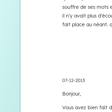
souffre de ses mots et
il n'y avait plus d'é
fait place au néant. 
07-12-2013
Bonjour,
Vous avez bien fait d