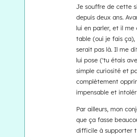
Je souffre de cette 
depuis deux ans. Avan
lui en parler, et il m
table (oui je fais ça)
serait pas là. Il me d
lui pose ('tu étais av
simple curiosité et pa
complètement opprimé.
impensable et intolé
Par ailleurs, mon con
que ça fasse beaucou
difficile à supporter 