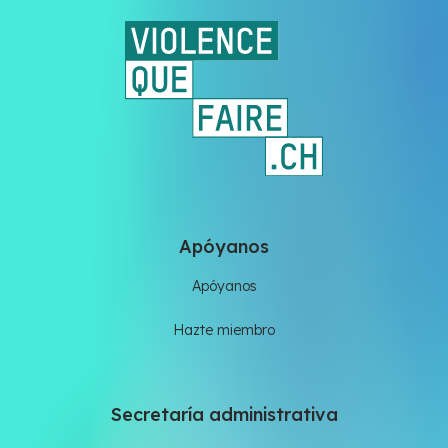
Apóyanos
Apóyanos
Hazte miembro
Secretaría administrativa