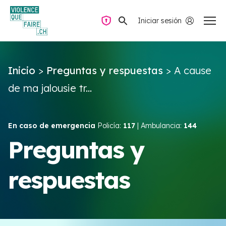
Iniciar sesión
Navegación privada
Inicio
>
Preguntas y respuestas
>
A cause
Preguntas y respuestas
de ma jalousie tr...
Encontrar ayuda
En caso de emergencia
Policía:
117
| Ambulancia:
144
Violencia de pareja
Preguntas y
respuestas
Recursos y campañas