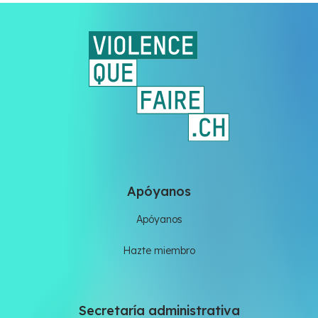
Apóyanos
Apóyanos
Hazte miembro
Secretaría administrativa