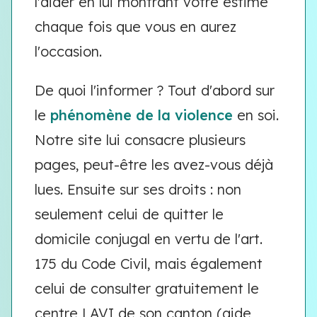
l'aider en lui montrant votre estime
chaque fois que vous en aurez
l'occasion.
De quoi l'informer ? Tout d'abord sur
le
phénomène de la violence
en soi.
Notre site lui consacre plusieurs
pages, peut-être les avez-vous déjà
lues. Ensuite sur ses droits : non
seulement celui de quitter le
domicile conjugal en vertu de l'art.
175 du Code Civil, mais également
celui de consulter gratuitement le
centre LAVI de son canton (aide