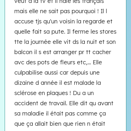
veut a la tv et il haie les français
mais elle ne sait pas pourquoi ! Il l
accuse tjs qu'un voisin la regarde et
quelle fait sa pute. Il ferme les stores
tte la journée elle vit ds la nuit et son
balcon il s est arranger pr tt cacher
avc des pots de fleurs etc,... Elle
culpabilise aussi car depuis une
dizaine d année il est malade la
sclérose en plaques ! Du a un
accident de travail. Elle dit qu avant
sa maladie il était pas comme ça
que ça allait bien que rien n était